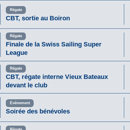
Régate
CBT, sortie au Boiron
Régate
Finale de la Swiss Sailing Super
League
Régate
CBT, régate interne Vieux Bateaux
devant le club
Evénement
Soirée des bénévoles
Régate