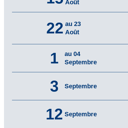
Août
22
au 23
Août
1
au 04
Septembre
3
Septembre
12
Septembre