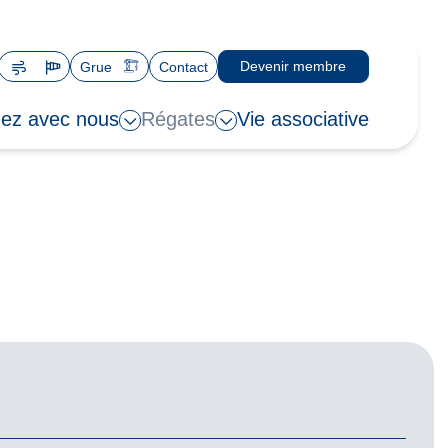
Devenir membre
Grue
Contact
ez avec nous
Régates
Vie associative