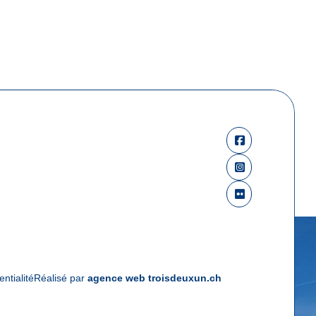
entialité
Réalisé par
agence web troisdeuxun.ch