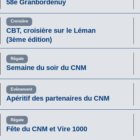
58e Granbordenuy
Croisière
CBT, croisière sur le Léman
(3ème édition)
Régate
Semaine du soir du CNM
Evénement
Apéritif des partenaires du CNM
Régate
Fête du CNM et Vire 1000