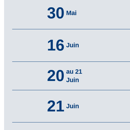
30
Mai
16
Juin
20
au 21
Juin
21
Juin