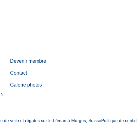
Devenir membre
Contact
Galerie photos
rs
e de voile et régates sur le Léman à Morges, Suisse
Politique de confid