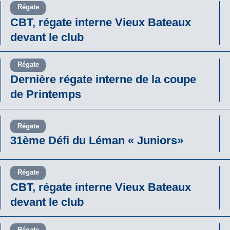
Régate
CBT, régate interne Vieux Bateaux
devant le club
Régate
Dernière régate interne de la coupe
de Printemps
Régate
31ème Défi du Léman « Juniors»
Régate
CBT, régate interne Vieux Bateaux
devant le club
Régate