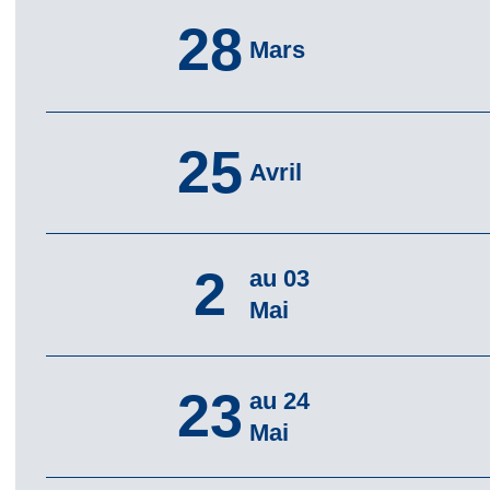
28
Mars
25
Avril
2
au 03
Mai
23
au 24
Mai