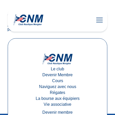
2025
Chaque année depuis 2011, le CNM organise un
Chaque année depuis 2011, le CNM organise un
repas de soutien pour aider ses juniors à financer
repas de soutien pour aider ses juniors à financer leurs
leurs projets sportifs. Plus de 200 participants se
projets sportifs. Plus de 200 participants se mobilisent
mobilisent pour leur avenir !
pour leur avenir !
Le club
Devenir Membre
Cours
Naviguez avec nous
Régates
La bourse aux équipiers
Vie associative
Devenir membre