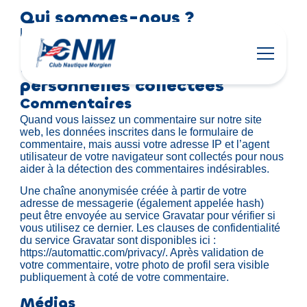
Qui sommes-nous ?
L’adresse de notre site Web est :
http://localhost:8888/starter.
Utilisation des données
personnelles collectées
Commentaires
Quand vous laissez un commentaire sur notre site
web, les données inscrites dans le formulaire de
commentaire, mais aussi votre adresse IP et l’agent
utilisateur de votre navigateur sont collectés pour nous
aider à la détection des commentaires indésirables.
Une chaîne anonymisée créée à partir de votre
adresse de messagerie (également appelée hash)
peut être envoyée au service Gravatar pour vérifier si
vous utilisez ce dernier. Les clauses de confidentialité
du service Gravatar sont disponibles ici :
https://automattic.com/privacy/. Après validation de
votre commentaire, votre photo de profil sera visible
publiquement à coté de votre commentaire.
Médias