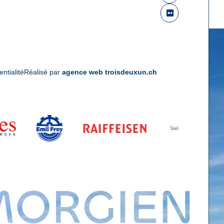
entialité
Réalisé par
agence web troisdeuxun.ch