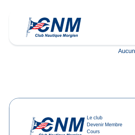
Aucun 
Le club
Devenir Membre
Cours