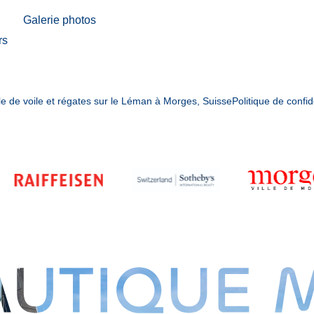
Galerie photos
rs
e de voile et régates sur le Léman à Morges, Suisse
Politique de confid