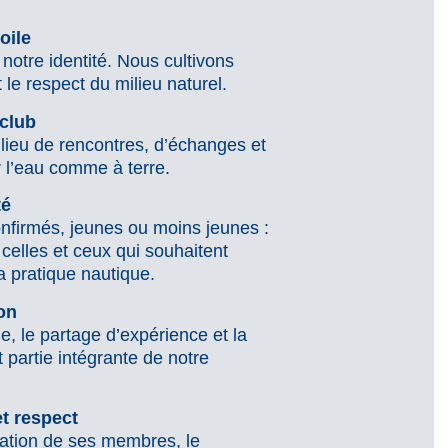
oile
otre identité. Nous cultivons
 le respect du milieu naturel.
 club
lieu de rencontres, d’échanges et
 l’eau comme à terre.
té
nfirmés, jeunes ou moins jeunes :
 celles et ceux qui souhaitent
a pratique nautique.
on
, le partage d’expérience et la
 partie intégrante de notre
t respect
cation de ses membres, le