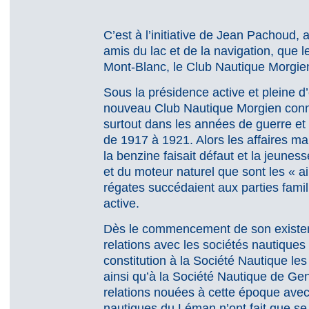
C’est à l’initiative de Jean Pachoud, 
amis du lac et de la navigation, que l
Mont-Blanc, le Club Nautique Morgien
Sous la présidence active et pleine d’
nouveau Club Nautique Morgien connu
surtout dans les années de guerre et 
de 1917 à 1921. Alors les affaires ma
la benzine faisait défaut et la jeuness
et du moteur naturel que sont les « a
régates succédaient aux parties famili
active.
Dès le commencement de son existe
relations avec les sociétés nautiques
constitution à la Société Nautique l
ainsi qu’à la Société Nautique de Ge
relations nouées à cette époque avec
nautiques du Léman n’ont fait que se f