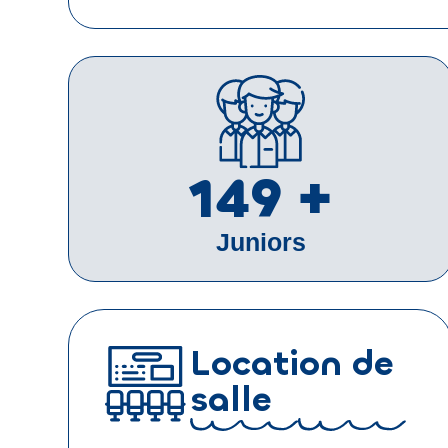
200
+
Juniors
Location de
salle