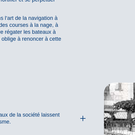
l’art de la navigation à
 des courses à la nage, à
re régater les bateaux à
oblige à renoncer à cette
ux de la société laissent
asme.
ent entrevoir un certain marasme.