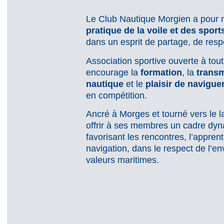
Le Club Nautique Morgien a pour 
pratique de la voile et des spor
dans un esprit de partage, de respe
Association sportive ouverte à tout
encourage la
formation
, la
transm
nautique
et le
plaisir de navigue
en compétition.
Ancré à Morges et tourné vers le 
offrir à ses membres un cadre dyn
favorisant les rencontres, l’appren
navigation, dans le respect de l’e
valeurs maritimes.