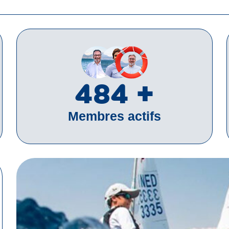
650
+
Membres actifs