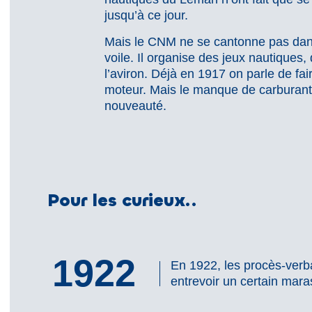
jusqu’à ce jour.
Mais le CNM ne se cantonne pas dans 
voile. Il organise des jeux nautiques,
l’aviron. Déjà en 1917 on parle de fai
moteur. Mais le manque de carburant 
nouveauté.
Pour les curieux..
1922
En 1922, les procès-verba
entrevoir un certain mar
En 1922, les procès-verbaux de la société laiss