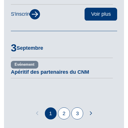
S'inscrire
Voir plus
3
Septembre
Evénement
Apéritif des partenaires du CNM
1
2
3