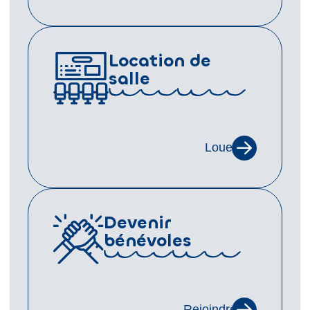
Location de
salle
Louer
Devenir
bénévoles
Rejoindre