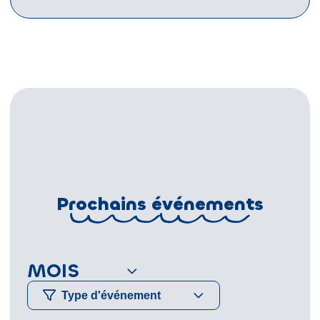
Prochains événements
MOIS
Type d'événement