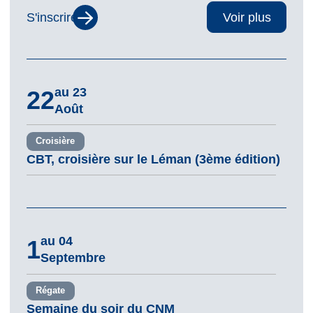
S'inscrire
Voir plus
au 23
22
Août
Croisière
CBT, croisière sur le Léman (3ème édition)
au 04
1
Septembre
Régate
Semaine du soir du CNM