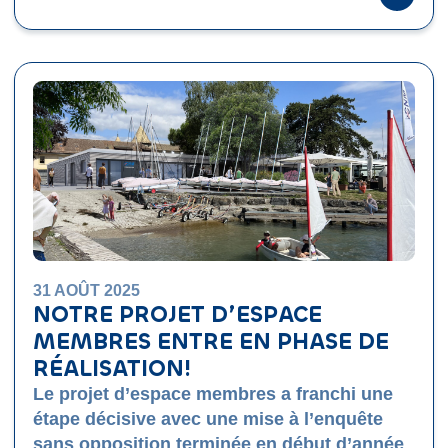
31 AOÛT 2025
NOTRE PROJET D’ESPACE
MEMBRES ENTRE EN PHASE DE
RÉALISATION!
Le projet d’espace membres a franchi une
étape décisive avec une mise à l’enquête
sans opposition terminée en début d’année